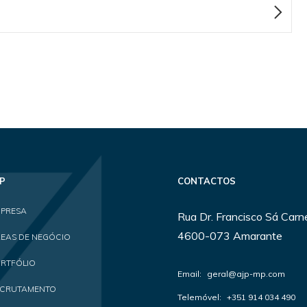
P
CONTACTOS
PRESA
Rua Dr. Francisco Sá Carne
4600-073 Amarante
EAS DE NEGÓCIO
RTFÓLIO
Email:
geral@ajp-mp.com
ECRUTAMENTO
Telemóvel:
+351 914 034 490