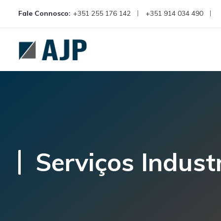
Fale Connosco:
+351 255 176 142
+351 914 034 490
Serviços Industr