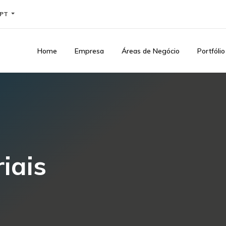
PT
Home
Empresa
Áreas de Negócio
Portfólio
iais