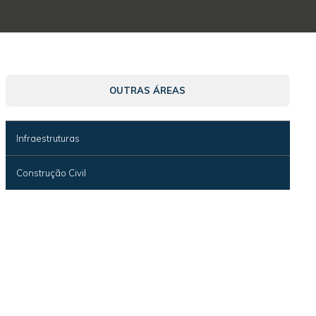
OUTRAS ÁREAS
Infraestruturas
Construção Civil