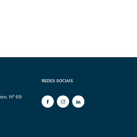
REDES SOCIAIS
iro, Nº 69